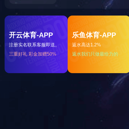
承载能力与其结构设计密切相关。通过优化振动台的结构，
局，如采用三角形或矩形框架结构，可以有效分散负载，减