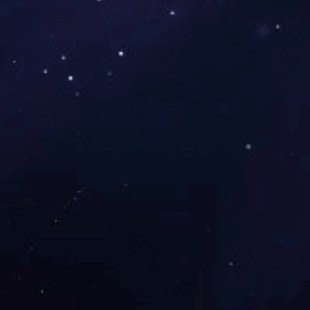
测试精度。通过精确控制振动频率和幅度，可以有效避免因
5.定期维护与检测
定期的维护和检测是确保振动台长期稳定运行的重要措施。
确保振动台的各项指标符合设计要求，从而保持其最佳的承
6.进行负载测试与评估
在提升振动台承载能力的过程中，进行负载测试与评估是必
识别承载能力的极限，还能为优化设计提供依据。
上一篇：
爱佩科技紫外老化试验箱成功被凯迪斯科技（天
下一篇：
落球冲击试验机用途