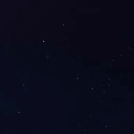
以及时发现潜在问题并进行修复。此外，定期进行性能测试，
现，可以为后续的改进提供数据支持。负载测试不仅可以帮助