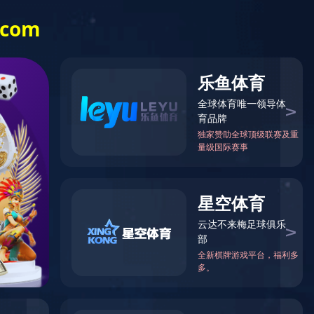
返回首页
在线留言
联系我们
400-6727-800
大发（中国）
18033338362
大客户专线
在线留言
联系我们