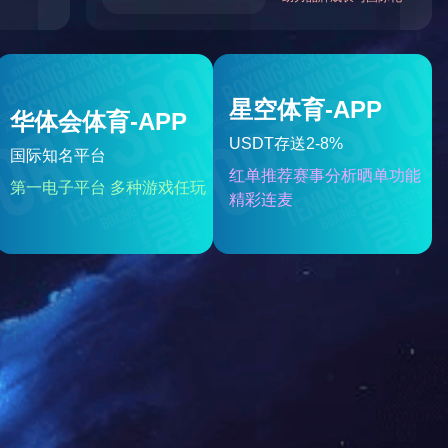
维，能够增强振动台的整体强度和刚性。其次，合理的结构布
在线咨询