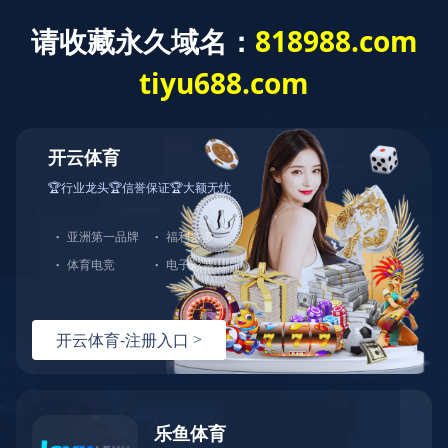
热门关键词：
主要生产与销售的产品有:恒温恒湿试验箱、交变湿热
试验箱、高低温交变试验箱、冷热冲击实验箱、紫外光试验箱、氙灯
老化箱、恒温恒湿实验室、沙尘试验箱、淋雨试验箱、盐水喷雾试验
箱、各种振动试验台、拉力试验机、蒸汽老化试验机、跌落试验机、
插拔力试验机、按健寿命试验机、纸带耐磨擦试验机、工业烘烤箱
当前位置：
首页
>
产品中心
>
氙灯老化试验箱
>
氙灯老化
试验机
产品分类