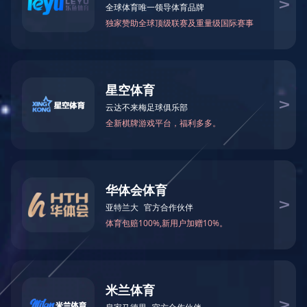
相关文章
氙灯老化测试仪不一样滤光器的作用
氙灯老化试验箱故障解除方法
橡胶氙灯老化试验机对橡胶行业发展的推动意义
橡胶氙灯老化试验机在质量控制中的作用是什么？
橡胶氙灯老化试验机：模拟环境光照的关键设备
如何根据材料特性选择老化测试方法