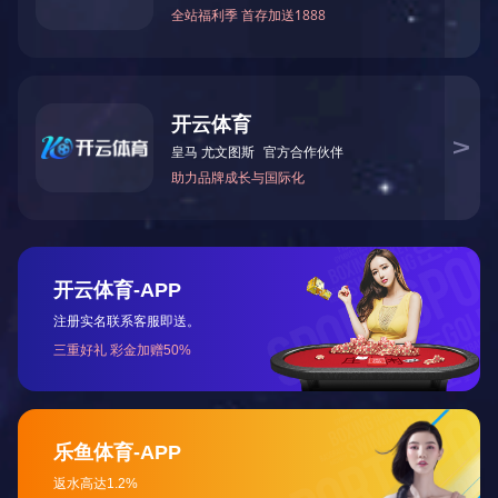
更新日期：
2025-03-14
查看详情
在线留言