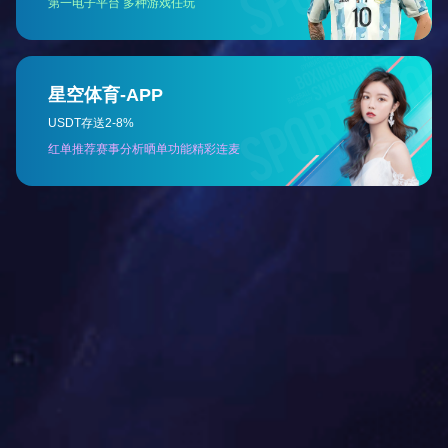
AP-XD-500氙灯老化实验机
氙灯老化实验机是一种专门用于模拟太阳光照射对装修材料性
能影响的测试设备。通过模拟太阳光辐射，该试验箱能够加速
装修材料的老化过程，从而评估其耐久性、耐候性和颜色稳定
访问次数：
1556
产品价格：
面议
性等关键性能。
厂商性质：
生产厂家
更新日期：
2025-03-13
查看详情
在线留言