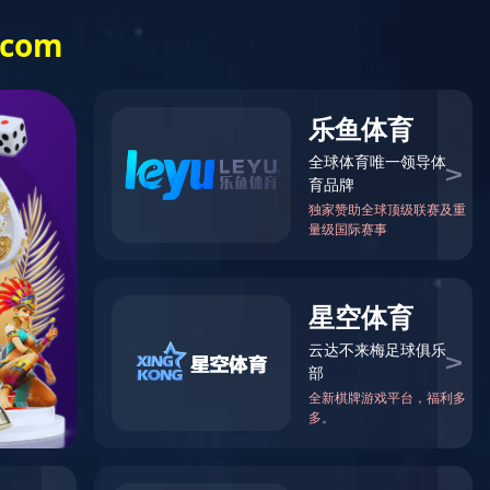
返回首页
在线留言
联系我们
400-6727-800
大发（中国）
18033338362
大客户专线
在线留言
联系我们