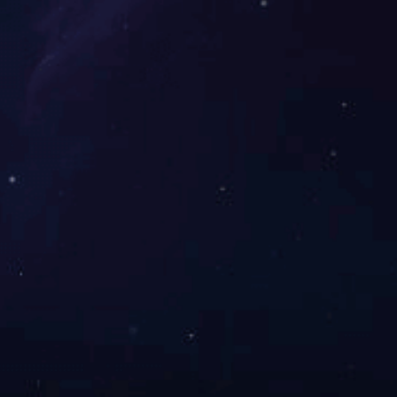
AP-UV3紫外辐射老化试验箱
紫外辐射老化试验箱是一种用于模拟自然阳
非金属材料老化性能的设备。以下从其核心
访问次数：
472
产品价格：
20000
厂商性
查看详情
在线留言
共 25 条记录，当前 1 / 5 页 首页 上一页
下一页
快速链接