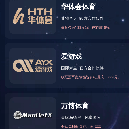
热门关键词：
主要生产与销售的产品有:恒温恒湿试验箱、交变湿热试验箱、高低温交变试验箱、冷热冲击实验箱、紫外光试验箱、氙灯老化箱、恒温
当前位置：
首页
>
产品中心
>
紫外老化试验箱
>
紫
产品分类
紫外老化试验箱
塑料软管光源暴露试验箱
塑料管业紫外耐候老化试验箱