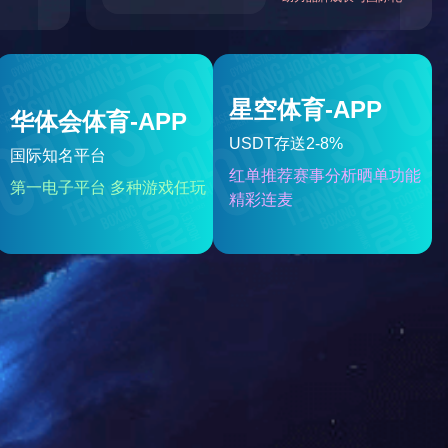
境中紫外线辐射、高温、高湿、凝露及喷淋等综合气候条
设备。
质：
生产厂家
更新日期：
2025-07-24
紫外线辐射，结合温度、湿度等气候条件，对材料进行加
在线咨询
、油墨等行业的耐候性评估。
质：
生产厂家
更新日期：
2025-07-05
电话